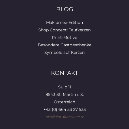
BLOG
Makramee-Edition
Shop Concept: Taufkerzen
Print-Motive
Besondere Gastgeschenke
Symbole auf Kerzen
KONTAKT
Sulb 11
8543 St. Martin i. S.
Österreich
+43 (0) 664 53 27 533
info@fraukerze.com