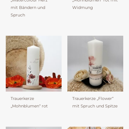
„Watercolour Herz“
„Mohnblumen“ rot mit
mit Bändern und
Widmung
Spruch
Trauerkerze
Trauerkerze „Flower“
„Mohnblumen“ rot
mit Spruch und Spitze