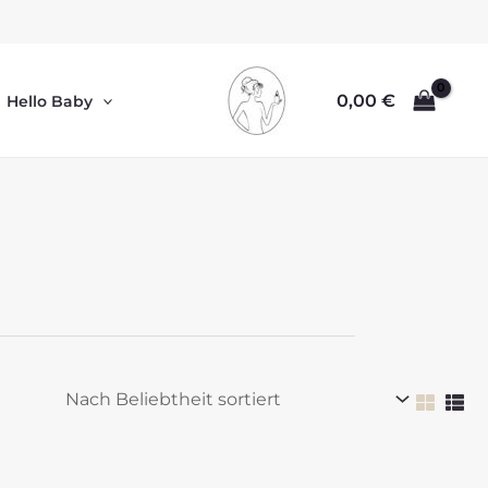
0,00
€
Hello Baby