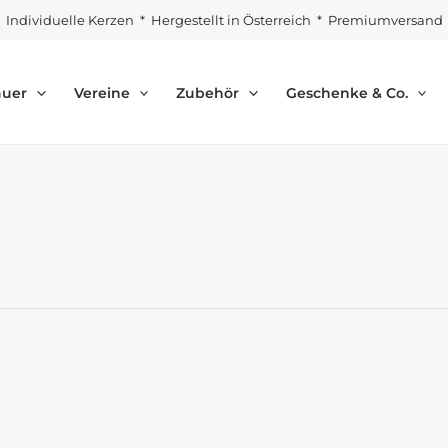
Individuelle Kerzen * Hergestellt in Österreich * Premiumversand
auer
Vereine
Zubehör
Geschenke & Co.