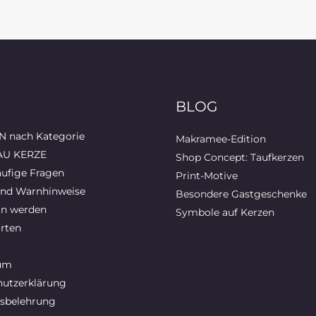
BLOG
 nach Kategorie
Makramee-Edition
AU KERZE
Shop Concept: Taufkerzen
ufige Fragen
Print-Motive
und Warnhinweise
Besondere Gastgeschenke
in werden
Symbole auf Kerzen
rten
um
utzerklärung
sbelehrung