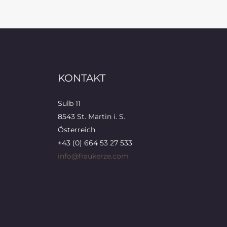
KONTAKT
Sulb 11
8543 St. Martin i. S.
Österreich
+43 (0) 664 53 27 533
info@fraukerze.com