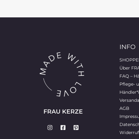
INFO
SHOPPEN
Über FR
FAQ – Hä
Pflege- 
Händler*
Versanda
AGB
FRAU KERZE
Impress
Datensch
Widerruf