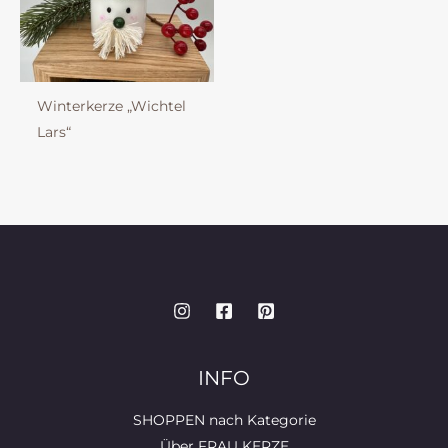
Winterkerze „Wichtel
Lars“
INFO
SHOPPEN nach Kategorie
Über FRAU KERZE