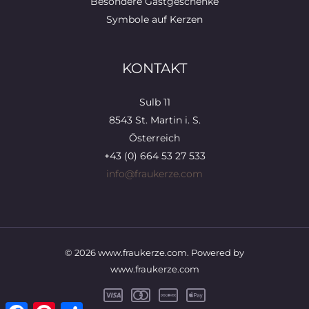
Besondere Gastgeschenke
Symbole auf Kerzen
KONTAKT
Sulb 11
8543 St. Martin i. S.
Österreich
+43 (0) 664 53 27 533
info@fraukerze.com
© 2026 www.fraukerze.com. Powered by
www.fraukerze.com
Facebook
Pinterest
Teilen