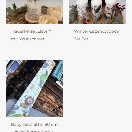
Trauerkerze „Elster“
Winterkerzen „Woods“
mit Wunschtext
2er Set
Babymesslatte 180 cm