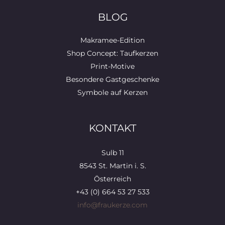
BLOG
Makramee-Edition
Shop Concept: Taufkerzen
Print-Motive
Besondere Gastgeschenke
Symbole auf Kerzen
KONTAKT
Sulb 11
8543 St. Martin i. S.
Österreich
+43 (0) 664 53 27 533
info@fraukerze.com