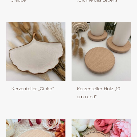
„Taube“
„Blume des Lebens“
Kerzenteller „Ginko“
Kerzenteller Holz „10
cm rund“