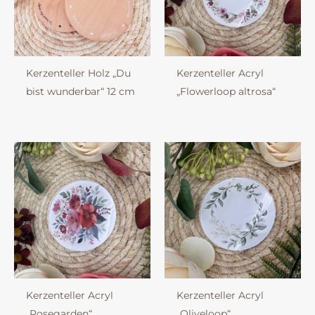
Kerzenteller Holz „Du
Kerzenteller Acryl
bist wunderbar“ 12 cm
„Flowerloop altrosa“
Kerzenteller Acryl
Kerzenteller Acryl
„Rosegarden“
„Oliveloop“