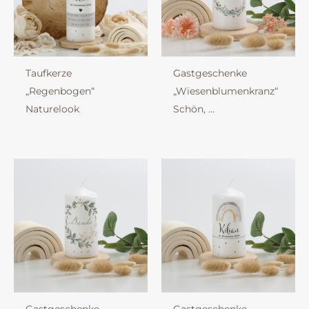
Taufkerze
Gastgeschenke
„Regenbogen“
„Wiesenblumenkranz“
Naturelook
Schön, …