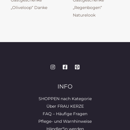
Gastgeschenke
Gastgeschenke
„Oliveloop“ Danke
„Regenbogen“
Naturelook
INFO
SHOPPEN nach Kategorie
Über FRAU KERZE
FAQ – Häufige Fragen
Pflege- und Warnhinweise
Händler*in werden