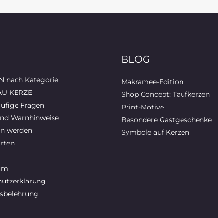
BLOG
 nach Kategorie
Makramee-Edition
AU KERZE
Shop Concept: Taufkerzen
ufige Fragen
Print-Motive
und Warnhinweise
Besondere Gastgeschenke
in werden
Symbole auf Kerzen
rten
um
utzerklärung
sbelehrung