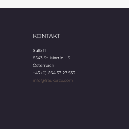
KONTAKT
Sulb 11
8543 St. Martin i. S.
Österreich
+43 (0) 664 53 27 533
info@fraukerze.com