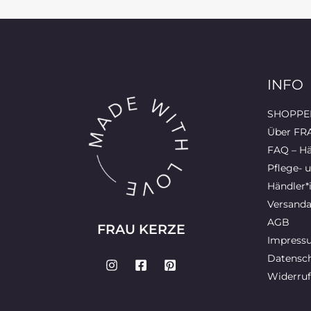
INFO
SHOPPEN
Über FR
FAQ – Hä
Pflege- 
Händler*
Versanda
AGB
FRAU KERZE
Impress
Datensch
Widerruf