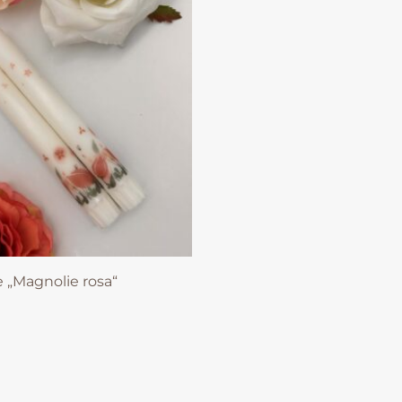
e „Magnolie rosa“