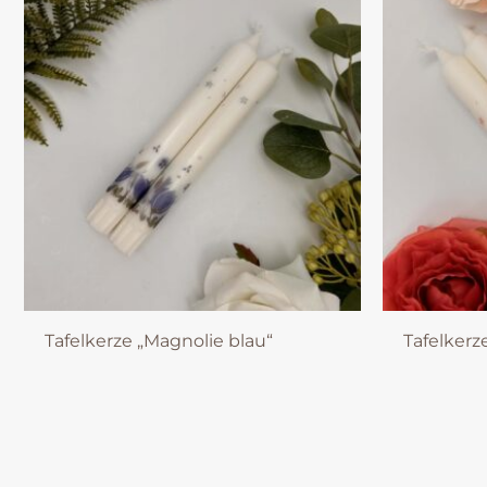
Tafelkerze „Magnolie blau“
Tafelkerz