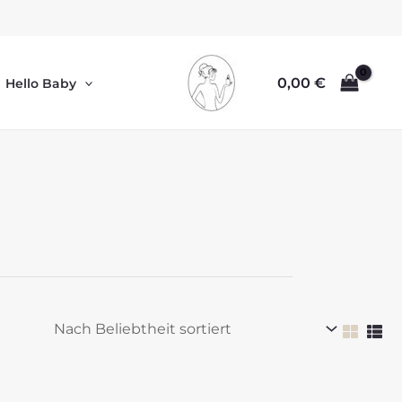
0,00
€
Hello Baby