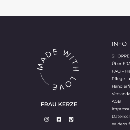
INFO
SHOPPEN
Über FR
FAQ – Hä
Pflege- 
Händler*
Versanda
AGB
FRAU KERZE
Impress
Datensch
Widerruf