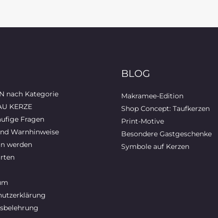
BLOG
 nach Kategorie
Makramee-Edition
AU KERZE
Shop Concept: Taufkerzen
ufige Fragen
Print-Motive
und Warnhinweise
Besondere Gastgeschenke
in werden
Symbole auf Kerzen
rten
um
utzerklärung
sbelehrung