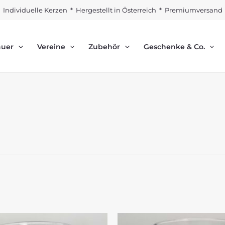
Individuelle Kerzen * Hergestellt in Österreich * Premiumversand
auer
Vereine
Zubehör
Geschenke & Co.