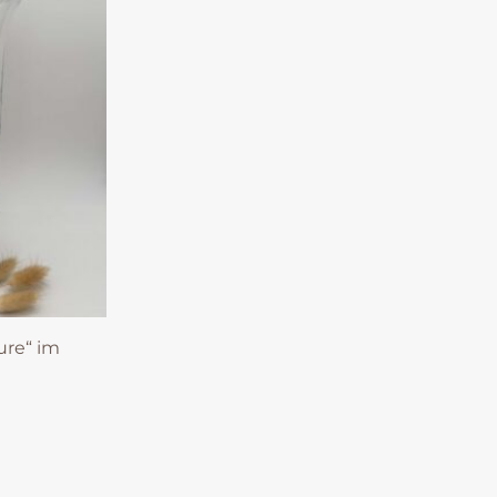
ure“ im