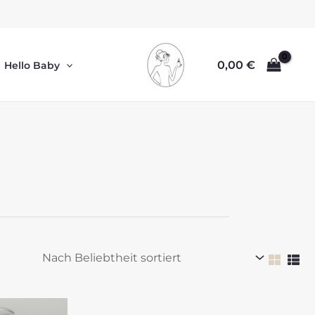
0,00
€
Hello Baby