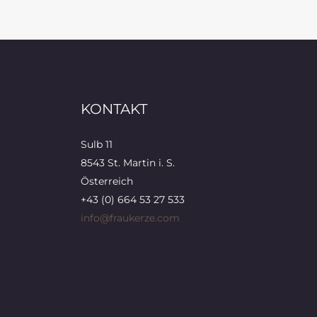
KONTAKT
Sulb 11
8543 St. Martin i. S.
Österreich
+43 (0) 664 53 27 533
info@fraukerze.com