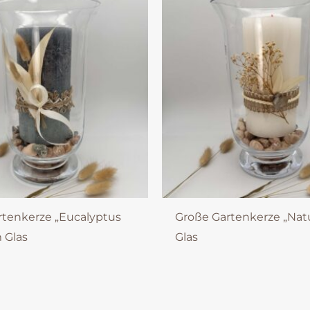
rtenkerze „Eucalyptus
Große Gartenkerze „Nat
 Glas
Glas