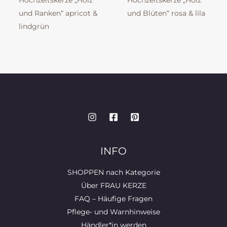
Hochzeitskerze „Holz
Hochzeitskerze „Holz
und Ranken“ apricot &
und Blüten“ rosa & lila
lindgrün
INFO
SHOPPEN nach Kategorie
Über FRAU KERZE
FAQ – Häufige Fragen
Pflege- und Warnhinweise
Händler*in werden