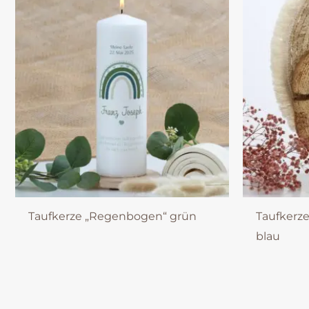
Taufkerze „Regenbogen“ grün
Taufkerz
blau