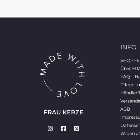
INFO
SHOPPEN
Über FR
FAQ – Hä
Pflege- 
Händler*
Versanda
AGB
FRAU KERZE
Impress
Datensch
Widerruf