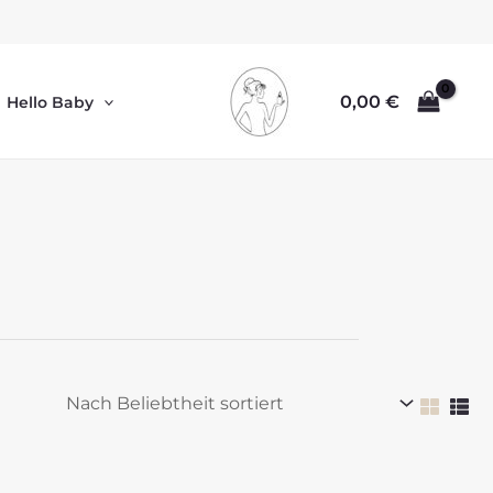
0,00
€
Hello Baby