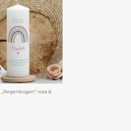
e „Regenbogen“ rosa &