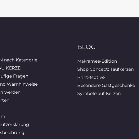
BLOG
 nach Kategorie
Makramee-Edition
AU KERZE
Shop Concept: Taufkerzen
ufige Fragen
Print-Motive
und Warnhinweise
Besondere Gastgeschenke
in werden
Symbole auf Kerzen
rten
um
utzerklärung
sbelehrung