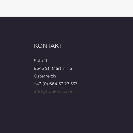
KONTAKT
Sulb 11
8543 St. Martin i. S.
Österreich
+43 (0) 664 53 27 533
info@fraukerze.com