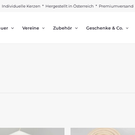
Individuelle Kerzen * Hergestellt in Österreich * Premiumversand
auer
Vereine
Zubehör
Geschenke & Co.