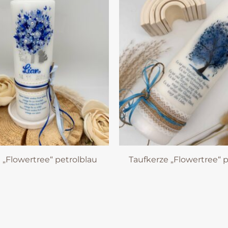
 „Flowertree“ petrolblau
Taufkerze „Flowertree“ 