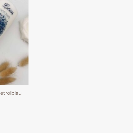
petrolblau