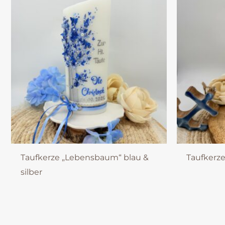
Taufkerze „Lebensbaum“ blau &
Taufkerze
silber