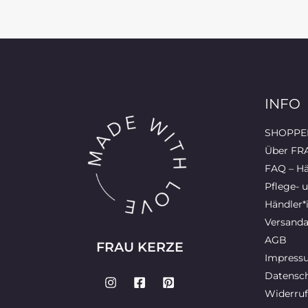
INFO
SHOPPEN
Über FR
FAQ – Hä
Pflege- 
Händler*
Versanda
AGB
FRAU KERZE
Impress
Datensch
Widerruf