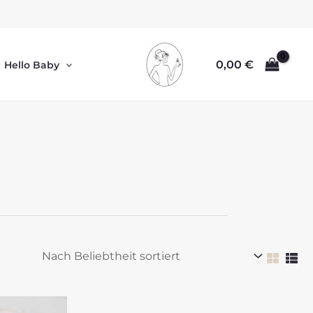
0,00
€
Hello Baby