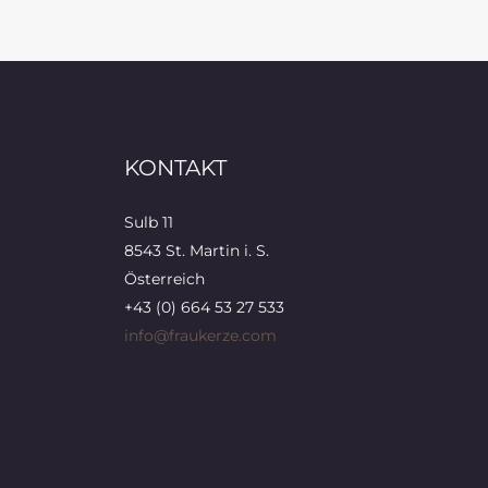
KONTAKT
Sulb 11
8543 St. Martin i. S.
Österreich
+43 (0) 664 53 27 533
info@fraukerze.com