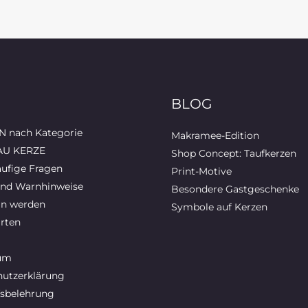
BLOG
 nach Kategorie
Makramee-Edition
AU KERZE
Shop Concept: Taufkerzen
ufige Fragen
Print-Motive
und Warnhinweise
Besondere Gastgeschenke
in werden
Symbole auf Kerzen
rten
um
utzerklärung
sbelehrung