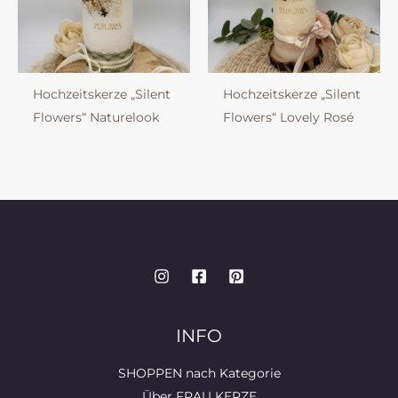
Hochzeitskerze „Silent
Hochzeitskerze „Silent
Flowers“ Naturelook
Flowers“ Lovely Rosé
INFO
SHOPPEN nach Kategorie
Über FRAU KERZE