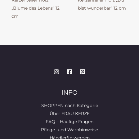
Kerzenteller Holz
Kerzenteller Holz „Du
„Blume des Lebens“ 12
bist wunderbar“ 12 cm
cm
INFO
SHOPPEN nach Kategorie
Über FRAU KERZE
FAQ – Häufige Fragen
Pflege- und Warnhinweise
Händler*in werden