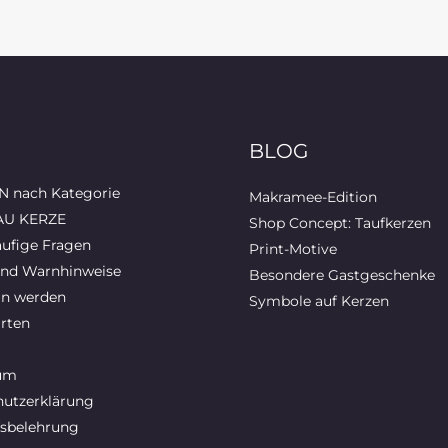
BLOG
 nach Kategorie
Makramee-Edition
AU KERZE
Shop Concept: Taufkerzen
ufige Fragen
Print-Motive
und Warnhinweise
Besondere Gastgeschenke
in werden
Symbole auf Kerzen
rten
um
utzerklärung
sbelehrung