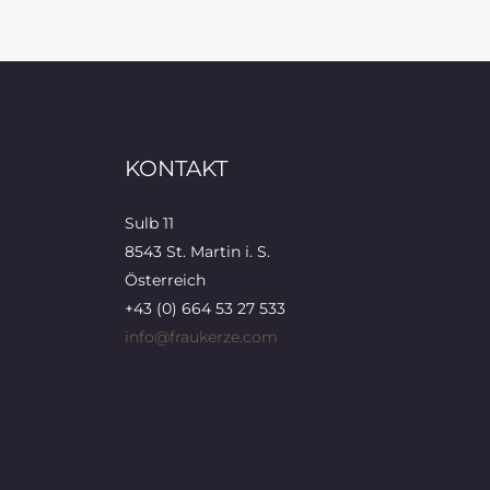
KONTAKT
Sulb 11
8543 St. Martin i. S.
Österreich
+43 (0) 664 53 27 533
info@fraukerze.com