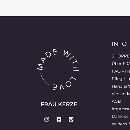
INFO
SHOPPEN
Über FR
FAQ – Hä
Pflege- 
Händler*
Versanda
AGB
FRAU KERZE
Impress
Datensch
Widerruf