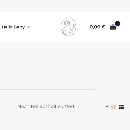
0,00
€
Hello Baby