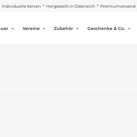
Individuelle Kerzen * Hergestellt in Österreich * Premiumversand
auer
Vereine
Zubehör
Geschenke & Co.