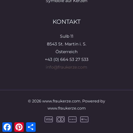
Symbole auf Kerzen
KONTAKT
Sulb 11
8543 St. Martin i. S.
Österreich
+43 (0) 664 53 27 533
info@fraukerze.com
© 2026 www.fraukerze.com. Powered by
www.fraukerze.com
Facebook
Pinterest
Teilen