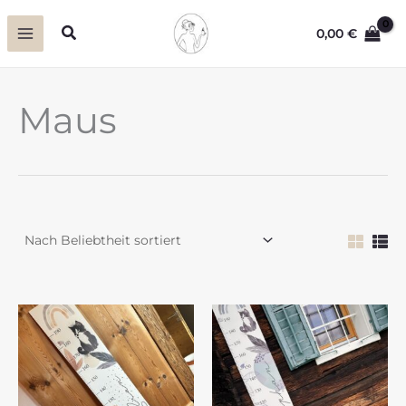
Zum
Suchen
0,00
€
Inhalt
springen
Maus