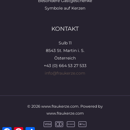
Besondere Gastgeschenke
Symbole auf Kerzen
KONTAKT
Sulb 11
8543 St. Martin i. S.
Österreich
+43 (0) 664 53 27 533
info@fraukerze.com
© 2026 www.fraukerze.com. Powered by
www.fraukerze.com
Facebook
Pinterest
Teilen