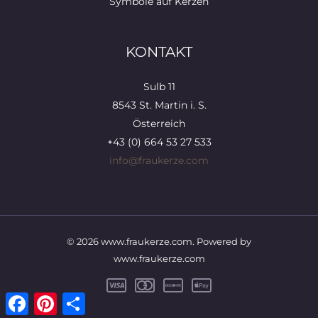
Symbole auf Kerzen
KONTAKT
Sulb 11
8543 St. Martin i. S.
Österreich
+43 (0) 664 53 27 533
info@fraukerze.com
© 2026 www.fraukerze.com. Powered by
www.fraukerze.com
Facebook
Pinterest
Teilen