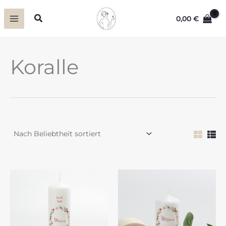
Zum
Suchen
0,00
€
Inhalt
springen
Koralle