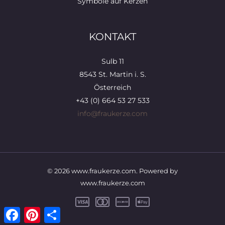
Symbole auf Kerzen
KONTAKT
Sulb 11
8543 St. Martin i. S.
Österreich
+43 (0) 664 53 27 533
info@fraukerze.com
© 2026 www.fraukerze.com. Powered by
www.fraukerze.com
Facebook
Pinterest
Teilen