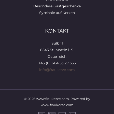
Besondere Gastgeschenke
Symbole auf Kerzen
KONTAKT
Sulb 11
8543 St. Martin i. S.
Österreich
+43 (0) 664 53 27 533
info@fraukerze.com
© 2026 www.fraukerze.com. Powered by
www.fraukerze.com