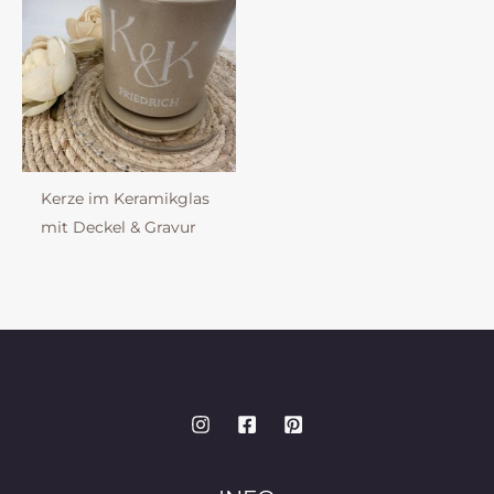
Kerze im Keramikglas
mit Deckel & Gravur