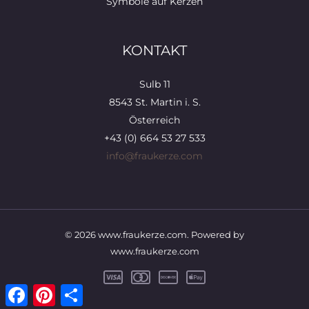
Symbole auf Kerzen
KONTAKT
Sulb 11
8543 St. Martin i. S.
Österreich
+43 (0) 664 53 27 533
info@fraukerze.com
© 2026 www.fraukerze.com. Powered by
www.fraukerze.com
Facebook
Pinterest
Teilen