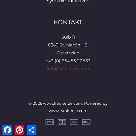
Symbole auf Kerzen
KONTAKT
Sulb 11
8543 St. Martin i. S.
Österreich
+43 (0) 664 53 27 533
info@fraukerze.com
© 2026 www.fraukerze.com. Powered by
www.fraukerze.com
Facebook
Pinterest
Teilen