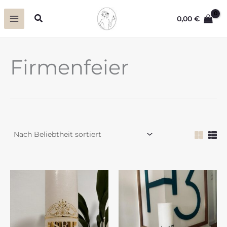
Zum
Suchen
0,00
€
Inhalt
springen
Firmenfeier