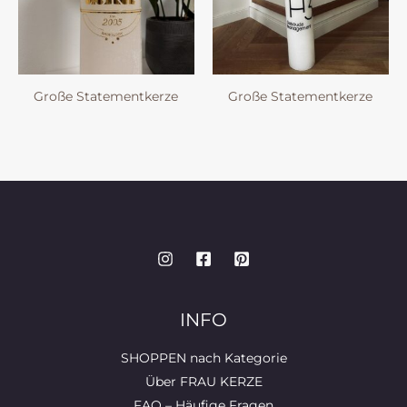
Große Statementkerze
Große Statementkerze
INFO
SHOPPEN nach Kategorie
Über FRAU KERZE
FAQ – Häufige Fragen