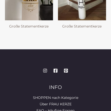
Große Statementkerze
Große Statementkerze
INFO
SHOPPEN nach Kategorie
Über FRAU KERZE
FAQ – Häufige Fragen