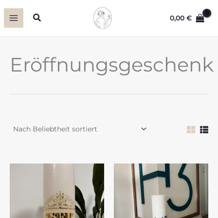
Zum
Suchen
0,00
€
Inhalt
springen
Eröffnungsgeschenk