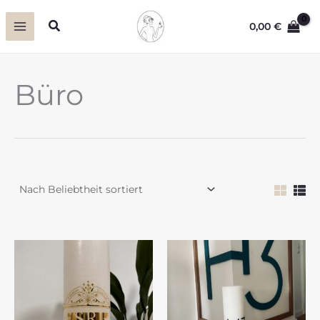
Zum
Suchen
0,00
€
Inhalt
springen
Büro