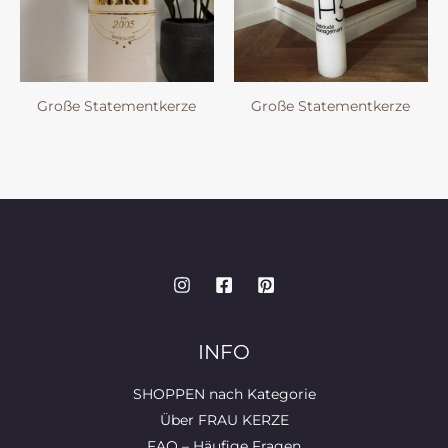
Große Statementkerze
Große Statementkerze
INFO
SHOPPEN nach Kategorie
Über FRAU KERZE
FAQ – Häufige Fragen