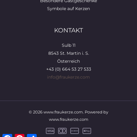
Besondere Gastgeschenke
Symbole auf Kerzen
KONTAKT
Sulb 11
8543 St. Martin i. S.
Österreich
+43 (0) 664 53 27 533
info@fraukerze.com
© 2026 www.fraukerze.com. Powered by
www.fraukerze.com
Facebook
Pinterest
Teilen