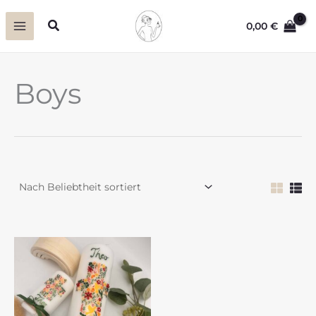
Zum
Suchen
0,00
€
Inhalt
springen
Boys