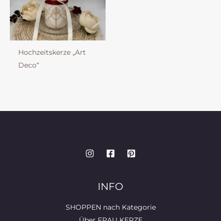
Hochzeitskerze „Art
Deco“
INFO
SHOPPEN nach Kategorie
Über FRAU KERZE