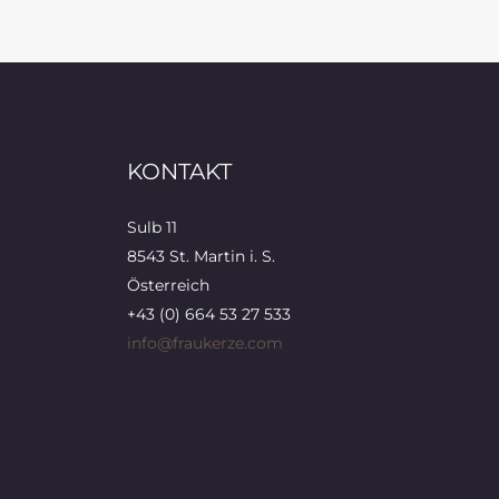
KONTAKT
Sulb 11
8543 St. Martin i. S.
Österreich
+43 (0) 664 53 27 533
info@fraukerze.com