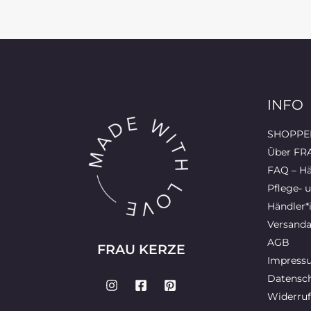
INFO
SHOPPEN
Über FR
FAQ – Hä
Pflege- 
Händler*
Versanda
AGB
FRAU KERZE
Impress
Datensch
Widerruf