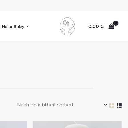
0,00
€
Hello Baby