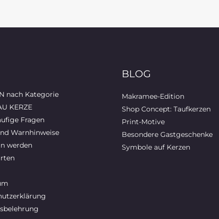
BLOG
 nach Kategorie
Makramee-Edition
AU KERZE
Shop Concept: Taufkerzen
ufige Fragen
Print-Motive
und Warnhinweise
Besondere Gastgeschenke
in werden
Symbole auf Kerzen
rten
um
utzerklärung
sbelehrung