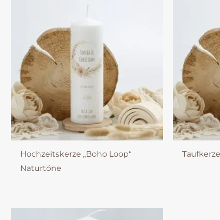
Hochzeitskerze „Boho Loop“
Taufkerz
Naturtöne