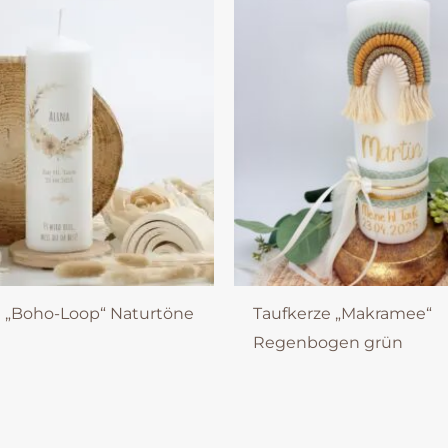
e „Boho-Loop“ Naturtöne
Taufkerze „Makramee“
Regenbogen grün