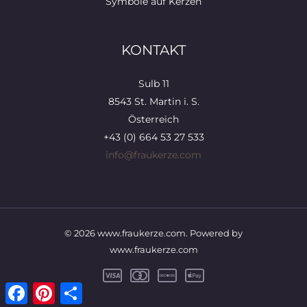
Symbole auf Kerzen
KONTAKT
Sulb 11
8543 St. Martin i. S.
Österreich
+43 (0) 664 53 27 533
info@fraukerze.com
© 2026 www.fraukerze.com. Powered by
www.fraukerze.com
Facebook
Pinterest
Teilen