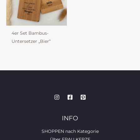
4er Set Bambus-
Untersetzer „Bier“
INFO
SHOPPEN nach Kategorie
Über FRAU KERZE