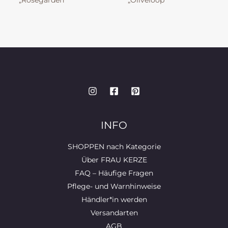
„Rosegarden“
„Oliveloop“
INFO
SHOPPEN nach Kategorie
Über FRAU KERZE
FAQ – Häufige Fragen
Pflege- und Warnhinweise
Händler*in werden
Versandarten
AGB