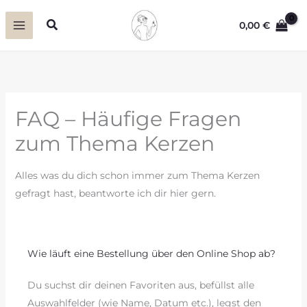
Zum
Suchen
0,00
€
Inhalt
springen
FAQ – Häufige Fragen
zum Thema Kerzen
Alles was du dich schon immer zum Thema Kerzen
gefragt hast, beantworte ich dir hier gern.
Wie läuft eine Bestellung über den Online Shop ab?
Du suchst dir deinen Favoriten aus, befüllst alle
Auswahlfelder (wie Name, Datum etc.), legst den