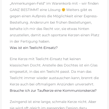
„Anmerkungen-Feld“ im Warenkorb mit – wir finden
GANZ BESTIMMT eine Lösung
Weiters gibt es
gegen einen Aufpreis die Möglichkeit einer Express-
Bestellung. Andersrum bei frühen Bestellungen,
behalte ich mir das Recht vor, sie etwas hinten
anzustellen, damit auch spontane Kerzen einen Platz
in der Fertigung haben.
Was ist ein Teelicht-Einsatz?
Eine Kerze mit Teelicht-Einsatz hat keinen
klassischen Docht. Anstelle des Dochtes ist ein Glas
eingesetzt, in das ein Teelicht passt. Da man das
Teelicht immer wieder austauschen kann, brennt die
Kerze auch bei oftmaligem Anzünden unversehrt.
Brauche ich zur Taufkerze eine Kommunionskerze?
Zwingend ist eine lange, schmale Kerze nicht. Aber
sie wird oft gleich im passenden Design dazu