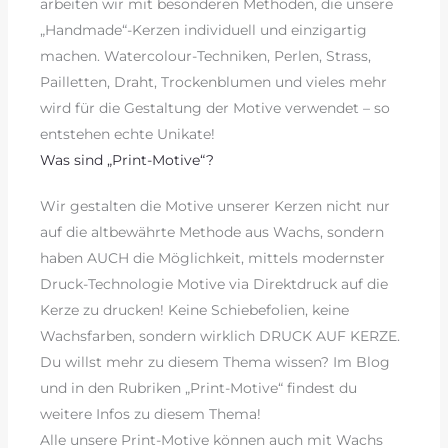
arbeiten wir mit besonderen Methoden, die unsere
„Handmade“-Kerzen individuell und einzigartig
machen. Watercolour-Techniken, Perlen, Strass,
Pailletten, Draht, Trockenblumen und vieles mehr
wird für die Gestaltung der Motive verwendet – so
entstehen echte Unikate!
Was sind „Print-Motive“?
Wir gestalten die Motive unserer Kerzen nicht nur
auf die altbewährte Methode aus Wachs, sondern
haben AUCH die Möglichkeit, mittels modernster
Druck-Technologie Motive via Direktdruck auf die
Kerze zu drucken! Keine Schiebefolien, keine
Wachsfarben, sondern wirklich DRUCK AUF KERZE.
Du willst mehr zu diesem Thema wissen? Im Blog
und in den Rubriken „Print-Motive“ findest du
weitere Infos zu diesem Thema!
Alle unsere Print-Motive können auch mit Wachs