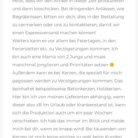
heißt, dass wir den Artikel in dieser Zeit produzieren
und dann losschicken. Bei dringenden Anlässen, wie
Begräbnissen, bitten wir dich, dies in der Bestellung
zu vermerken oder uns zu kontaktieren, damit wir
einen Expressversand machen können!
Weiters kann es vor allem bei Feiertagen, in den
Ferienzeiten etc. zu Verzögerungen kommen. Ich
bin auch eine Mama von 2 Jungs und muss
manchmal jonglieren und Prioritäten setzen
Außerdem kann es bei Kerzen, die speziell für mich
gegossen werden zu Verzögerungen kommen. Das
beinhaltet beispielsweise Betonkerzen, Holzkerzen.
Hier bin ich von meinen Lieferanten abhängig, wenn
dieser also zB im Urlaub oder Krankenstand ist, kann
sich die Produktion auch um ein paar Wochen
verschieben. Ich hab das immer im Blick und melde
mich bei dir, wenn es knapp wird! Bei tausenden von
Kerzen ist noch keine einzige zu spät beim Kunden